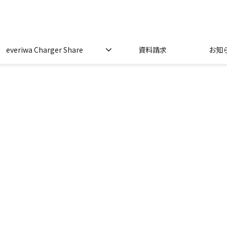
everiwa Charger Share
資料請求
お知