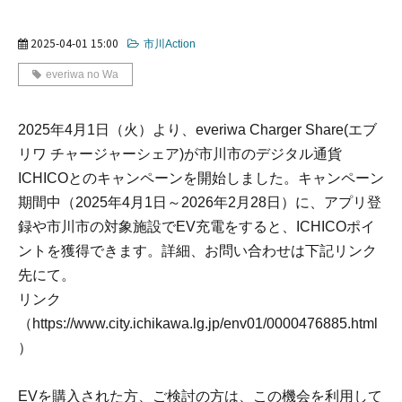
2025-04-01 15:00
市川Action
everiwa no Wa
2025年4月1日（火）より、everiwa Charger Share(エブ
リワ チャージャーシェア)が市川市のデジタル通貨
ICHICOとのキャンペーンを開始しました。キャンペーン
期間中（2025年4月1日～2026年2月28日）に、アプリ登
録や市川市の対象施設でEV充電をすると、ICHICOポイ
ントを獲得できます。詳細、お問い合わせは下記リンク
先にて。
リンク
（
https://www.city.ichikawa.lg.jp/env01/0000476885.html
）
EVを購入された方、ご検討の方は、この機会を利用して